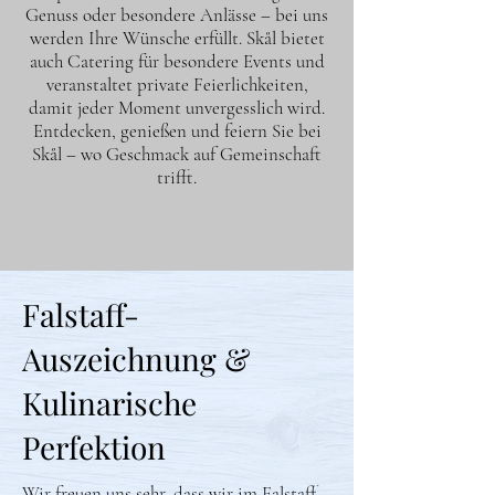
Genuss oder besondere Anlässe – bei uns
werden Ihre Wünsche erfüllt. Skål bietet
auch Catering für besondere Events und
veranstaltet private Feierlichkeiten,
damit jeder Moment unvergesslich wird.
Entdecken, genießen und feiern Sie bei
Skål – wo Geschmack auf Gemeinschaft
trifft.​
Falstaff-
Auszeichnung &
Kulinarische
Perfektion
Wir freuen uns sehr, dass wir im Falstaff