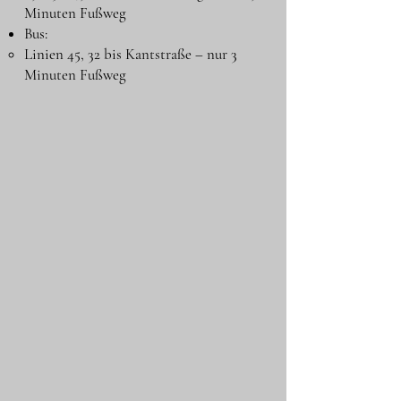
Minuten Fußweg
Bus:
Linien 45, 32 bis Kantstraße – nur 3
Minuten Fußweg