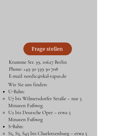
Frage stellen
Krumme Str. 39, 10627 Berlin
Phone: +49 30 339 30 708
E-mail: nordic@skal-tapas.de
Wie Sie uns finden:
U-Bahn:
U7 bis Wilmersdorfer Straße – nur 3
Minuten Fußweg
U2 bis Deutsche Oper – etwa 5
Minuten Fußweg
S-Bahn:
S5, S3, S45 bis Charlottenburg – etwa 5