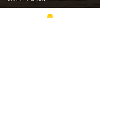
Speisekarte Download
Impressum
AGB
Datenschutzerklärung
Widerrufsbelehrung
Zahlung und Versand
Job & Karriere
Abonnieren Sie unseren