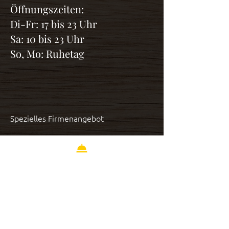
Öffnungszeiten:
Di-Fr: 17 bis 23 Uhr
Sa: 10 bis 23 Uhr
So, Mo: Ruhetag
Spezielles Firmenangebot
Newsletter abonnieren
Schreiben Sie uns
Speisekarte Download
Impressum