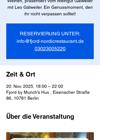
Weinen, präsentiert vom Weingut Gälweiler
mit Leo Gälweiler. Ein Genussmoment, den
ihr nicht verpassen solltet!
RESERVIERUNG UNTER:
info@fjord-nordicrestaurant.de
03023005220
Zeit & Ort
20. Nov. 2025, 18:00 – 22:00
Fjord by Munch’s Hus , Eisenacher Straße
86, 10781 Berlin
Über die Veranstaltung