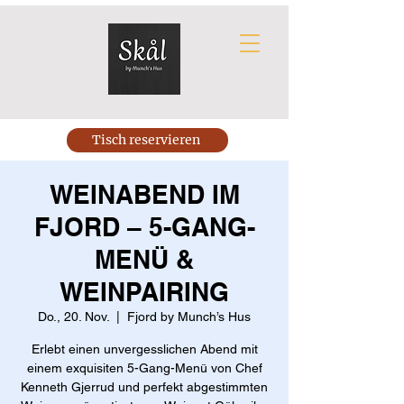
Tisch reservieren
WEINABEND IM
FJORD – 5-GANG-
MENÜ &
WEINPAIRING
Do., 20. Nov.
  |  
Fjord by Munch’s Hus
Erlebt einen unvergesslichen Abend mit
einem exquisiten 5-Gang-Menü von Chef
Kenneth Gjerrud und perfekt abgestimmten