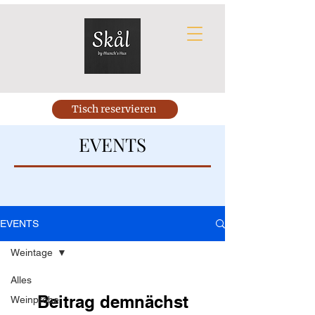
Tisch reservieren
EVENTS
EVENTS
Weintage
Alles
Beitrag demnächst
Weinprobe