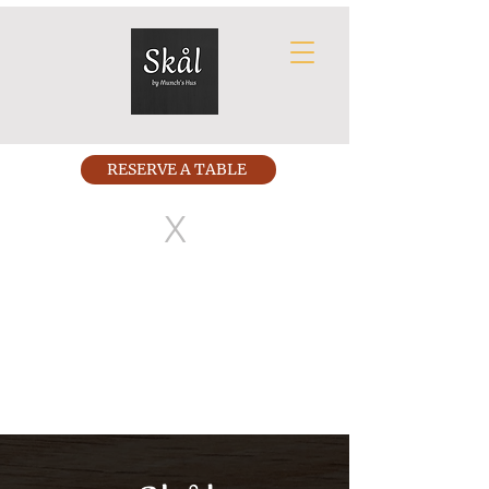
RESERVE A TABLE
X